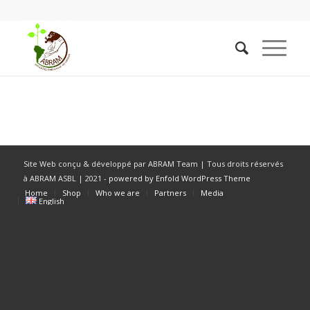
Site Web conçu & développé par ABRAM Team | Tous droits réservés
à ABRAM ASBL | 2021 -
powered by Enfold WordPress Theme
Home
Shop
Who we are
Partners
Media
English