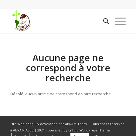
Aucune page ne
correspond à votre
recherche
Désolé, aucun article ne correspond à votre recherche
Site Web conçu & développé par ABRAM Team | Tous droits réservés
à ABRAM ASBL | 2021 -
powered by Enfold WordPress Theme