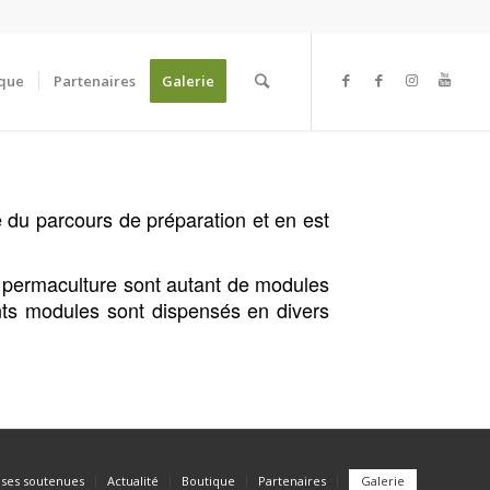
ique
Partenaires
Galerie
ie du parcours de préparation et en est
a permaculture sont autant de modules
ents modules sont dispensés en divers
ses soutenues
Actualité
Boutique
Partenaires
Galerie