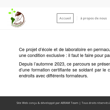
Accueil
à propos de nous
Ce projet d’école et de laboratoire en permacul
une condition exclusive : il faut le faire pour pa
Depuis l’automne 2023, ce parcours se présen
d’une formation certifiante se soldant par le c
endroits avec différents formateurs.
Site Web conçu & développé par ABRAM Team | Tous droits réservés 