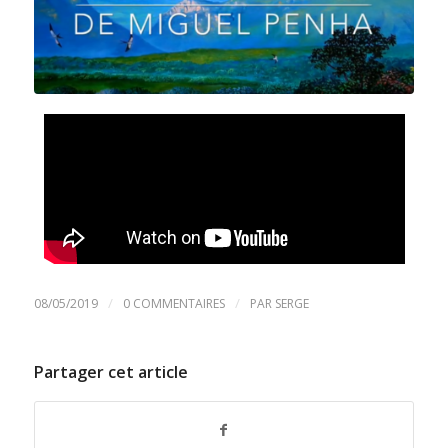
/
/
08/05/2019
0 COMMENTAIRES
PAR
SERGE
Partager cet article