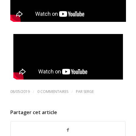
/
/
08/05/2019
0 COMMENTAIRES
PAR
SERGE
Partager cet article