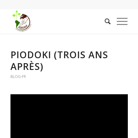
PIODOKI (TROIS ANS
APRÈS)
BLOG-FR